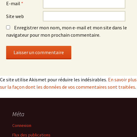
E-mail
*
Site web
Enregistrer mon nom, mon e-mail et mon site dans le
navigateur pour mon prochain commentaire.
Ce site utilise Akismet pour réduire les indésirables.
En savoir plus
sur la façon dont les données de vos commentaires sont traitées
.
Méta
Connexion
Flux des publications