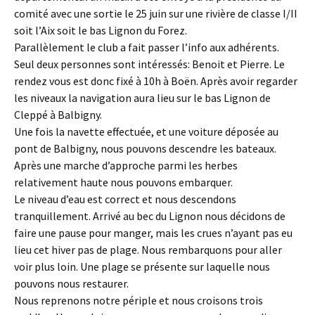
comité avec une sortie le 25 juin sur une rivière de classe I/II
soit l’Aix soit le bas Lignon du Forez.
Parallèlement le club a fait passer l’info aux adhérents.
Seul deux personnes sont intéressés: Benoit et Pierre. Le
rendez vous est donc fixé à 10h à Boën. Après avoir regarder
les niveaux la navigation aura lieu sur le bas Lignon de
Cleppé à Balbigny.
Une fois la navette effectuée, et une voiture déposée au
pont de Balbigny, nous pouvons descendre les bateaux.
Après une marche d’approche parmi les herbes
relativement haute nous pouvons embarquer.
Le niveau d’eau est correct et nous descendons
tranquillement. Arrivé au bec du Lignon nous décidons de
faire une pause pour manger, mais les crues n’ayant pas eu
lieu cet hiver pas de plage. Nous rembarquons pour aller
voir plus loin. Une plage se présente sur laquelle nous
pouvons nous restaurer.
Nous reprenons notre périple et nous croisons trois