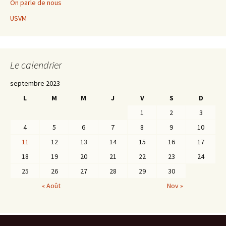
On parle de nous
USVM
Le calendrier
septembre 2023
L
M
M
J
V
S
D
1
2
3
4
5
6
7
8
9
10
11
12
13
14
15
16
17
18
19
20
21
22
23
24
25
26
27
28
29
30
« Août
Nov »