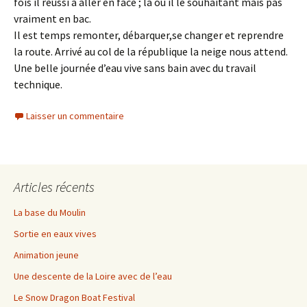
fois il réussi à aller en face ; là ou il le souhaitant mais pas
vraiment en bac.
Il est temps remonter, débarquer,se changer et reprendre
la route. Arrivé au col de la république la neige nous attend.
Une belle journée d’eau vive sans bain avec du travail
technique.
Laisser un commentaire
Articles récents
La base du Moulin
Sortie en eaux vives
Animation jeune
Une descente de la Loire avec de l’eau
Le Snow Dragon Boat Festival