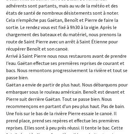
adhérents sont partants, mais au vu de la météo et des
états de santé de nombreux désistements sont à noter.
Cela n’empêche pas Gaëtan, Benoît et Pierre de faire la
sortie. Le rendez vous est fixé à 9h30 à la vigie. Après le
chargement des bateaux et du matériel, nous prenons la
route de Saint Pierre avec un arrêt à Saint Étienne pour
récupérer Benoît et son canoë.
Arrivé à Saint Pierre nous nous restaurons avant de prendre
l’eau. Gaëtan effectue ses premières reprises de courant et
bacs. Nous remontons progressivement la rivière et tout se
passe bien.
Gaëtan a envie de partir de plus haut. Nous débarquons pour
embarquer sous le rouleau américain. Benoît est devant et
Pierre suit derrière Gaëtan. Tout se passe bien. Nous
recommençons en partant d’un peu plus haut. Pas de bain.
Une fois sur le bas de la rivière Pierre essaie le canoë. Il
prend place, prend ses repères et effectue les premières
reprises. Elles sont à peu près réussi. Il tente le bac. Cette