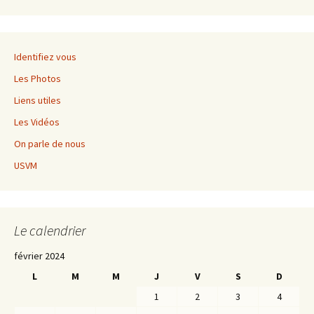
Identifiez vous
Les Photos
Liens utiles
Les Vidéos
On parle de nous
USVM
Le calendrier
février 2024
L
M
M
J
V
S
D
1
2
3
4