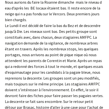
Nous aurions du faire la Roanne dimanche mais le niveau d
eau d’après les BE locaux étaient bas. Il reste encore de la
neige qui n a pas fondu sur le Vercors. Deux premiers jours
bien chargés.
Le Lundi il est décidé de faire la bas du Bez et de descendre
jusqu’à Die. Les niveaux sont bas. Des petits groupe sont
constitués avec, dans chacun, deux stagiaires AMFPC. La
navigation demande de la vigilance, de nombreux arbres
étant en travers. Après les nombreux stops, les quelques
portages, nous arrivons au point de pique nique où nous
attendent les parents de Corentin et Marie. Après un repas
qui a redonné des forces à tout le monde, et quelques essais
d’esquimautage pour les candidats à la pagaie bleue, nous
reprenons la descente. Les groupes sont un peu modifiés,
mais toujours sur le même principe. Les stagiaires AMFPC
doivent s’intéresser à l’environnement. En effet, le soir il
devront faire des fiches pour faire passer les pagaies vertes.
La descente se fait sans encombre. Sur le retour petit
détour par Brasac, histoire d’aller à une cave pour l’achat de