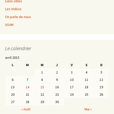
Liens utiles
Les Vidéos
On parle de nous
USVM
Le calendrier
avril 2015
L
M
M
J
V
S
D
1
2
3
4
5
6
7
8
9
10
11
12
13
14
15
16
17
18
19
20
21
22
23
24
25
26
27
28
29
30
« Août
Mai »