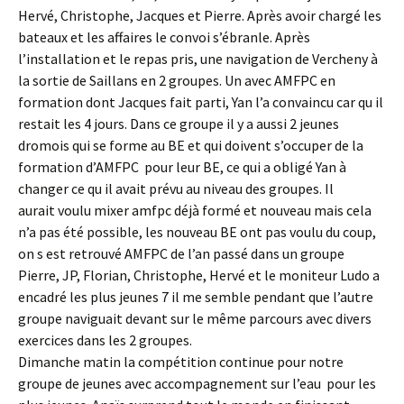
Hervé, Christophe, Jacques et Pierre. Après avoir chargé les
bateaux et les affaires le convoi s’ébranle. Après
l’installation et le repas pris, une navigation de Vercheny à
la sortie de Saillans en 2 groupes. Un avec AMFPC en
formation dont Jacques fait parti, Yan l’a convaincu car qu il
restait les 4 jours. Dans ce groupe il y a aussi 2 jeunes
dromois qui se forme au BE et qui doivent s’occuper de la
formation d’AMFPC pour leur BE, ce qui a obligé Yan à
changer ce qu il avait prévu au niveau des groupes. Il
aurait voulu mixer amfpc déjà formé et nouveau mais cela
n’a pas été possible, les nouveau BE ont pas voulu du coup,
on s est retrouvé AMFPC de l’an passé dans un groupe
Pierre, JP, Florian, Christophe, Hervé et le moniteur Ludo a
encadré les plus jeunes 7 il me semble pendant que l’autre
groupe naviguait devant sur le même parcours avec divers
exercices dans les 2 groupes.
Dimanche matin la compétition continue pour notre
groupe de jeunes avec accompagnement sur l’eau pour les