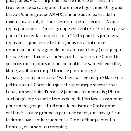
plus jeunes. Anaïs surprend tout le monde en finissant
troisième de sa catégorie et première ligérienne. Un grand
bravo. Pour le groupe AMFPC, sur une autre partie de la
riviere en amont, ils font des exercices de sécurité. A midi
repas pour nous ; l’autre groupe est rentré à 13 h bien passé
pour démarrer la compétition à 14h15 pour les premiers
repas aussi pour eux vite faits ,nous on a fini notre
remorque pour naviguer de pontaix a vercheny ( camping )
les navettes étaient assurées par les parents de Corentin
qui nous ont rejoints dimanche matin. Le samedi leur fille,
Marie, avait une compétition de pompom girl.
La navigation pour nous s’est bien passée malgré Marie ( la
petite sœur à Corentin ) qui est super méga stressée sur
l’eau , un seul bain d’un des 2 jumeaux réunionnais ; PIerre
a changé de groupe le temps de midi. L’arrivée au camping
pour notre groupe et retour à la maison de Christophe
et Hervé. L’autre groupe, à partir de cadet, ont navigué sur
la drome avec embarquement à Die et débarquement à
Pontaix, en amont du camping.