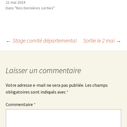
21 mai 2024
Dans "Nos Dernières sorties"
Navigation
←
Stage comité départemental
Sortie le 2 mai
→
des
Laisser un commentaire
articles
Votre adresse e-mail ne sera pas publiée.
Les champs
obligatoires sont indiqués avec
*
Commentaire
*