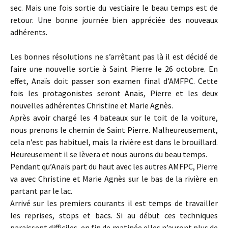
sec. Mais une fois sortie du vestiaire le beau temps est de
retour. Une bonne journée bien appréciée des nouveaux
adhérents.
Les bonnes résolutions ne s’arrêtant pas là il est décidé de
faire une nouvelle sortie à Saint Pierre le 26 octobre. En
effet, Anaïs doit passer son examen final d’AMFPC. Cette
fois les protagonistes seront Anaïs, Pierre et les deux
nouvelles adhérentes Christine et Marie Agnès.
Après avoir chargé les 4 bateaux sur le toit de la voiture,
nous prenons le chemin de Saint Pierre. Malheureusement,
cela n’est pas habituel, mais la rivière est dans le brouillard.
Heureusement il se lèvera et nous aurons du beau temps.
Pendant qu’Anaïs part du haut avec les autres AMFPC, Pierre
va avec Christine et Marie Agnès sur le bas de la rivière en
partant par le lac.
Arrivé sur les premiers courants il est temps de travailler
les reprises, stops et bacs. Si au début ces techniques
paraissent difficiles, en fin de matinée elles n’auront plus de