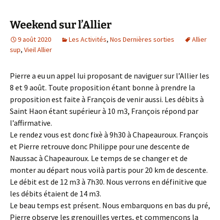
Weekend sur l’Allier
9 août 2020
Les Activités
,
Nos Dernières sorties
Allier
sup
,
Vieil Allier
Pierre a eu un appel lui proposant de naviguer sur l’Allier les
8 et 9 août. Toute proposition étant bonne à prendre la
proposition est faite à François de venir aussi. Les débits à
Saint Haon étant supérieur à 10 m3, François répond par
l’affirmative.
Le rendez vous est donc fixè à 9h30 à Chapeauroux. François
et Pierre retrouve donc Philippe pour une descente de
Naussac à Chapeauroux. Le temps de se changer et de
monter au départ nous voilà partis pour 20 km de descente.
Le débit est de 12 m3 à 7h30. Nous verrons en définitive que
les débits étaient de 14 m3.
Le beau temps est présent. Nous embarquons en bas du pré,
Pierre observe les grenouilles vertes, et commençons la