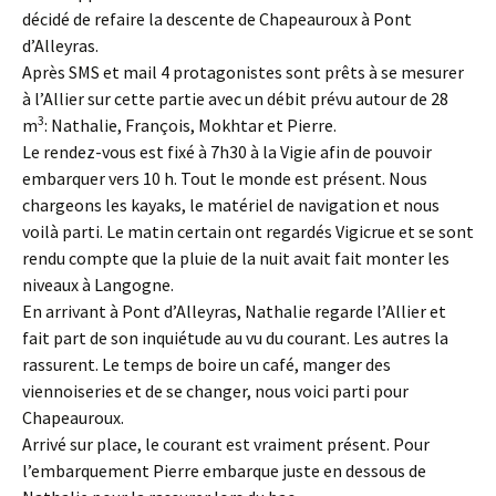
décidé de refaire la descente de Chapeauroux à Pont
d’Alleyras.
Après SMS et mail 4 protagonistes sont prêts à se mesurer
à l’Allier sur cette partie avec un débit prévu autour de 28
3
m
: Nathalie, François, Mokhtar et Pierre.
Le rendez-vous est fixé à 7h30 à la Vigie afin de pouvoir
embarquer vers 10 h. Tout le monde est présent. Nous
chargeons les kayaks, le matériel de navigation et nous
voilà parti. Le matin certain ont regardés Vigicrue et se sont
rendu compte que la pluie de la nuit avait fait monter les
niveaux à Langogne.
En arrivant à Pont d’Alleyras, Nathalie regarde l’Allier et
fait part de son inquiétude au vu du courant. Les autres la
rassurent. Le temps de boire un café, manger des
viennoiseries et de se changer, nous voici parti pour
Chapeauroux.
Arrivé sur place, le courant est vraiment présent. Pour
l’embarquement Pierre embarque juste en dessous de