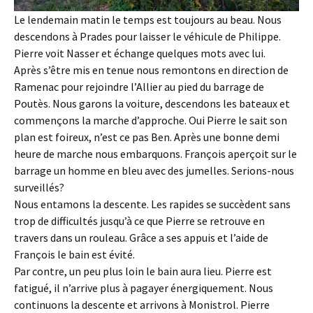
Le lendemain matin le temps est toujours au beau. Nous
descendons à Prades pour laisser le véhicule de Philippe.
Pierre voit Nasser et échange quelques mots avec lui.
Après s’être mis en tenue nous remontons en direction de
Ramenac pour rejoindre l’Allier au pied du barrage de
Poutès. Nous garons la voiture, descendons les bateaux et
commençons la marche d’approche. Oui Pierre le sait son
plan est foireux, n’est ce pas Ben. Après une bonne demi
heure de marche nous embarquons. François aperçoit sur le
barrage un homme en bleu avec des jumelles. Serions-nous
surveillés?
Nous entamons la descente. Les rapides se succèdent sans
trop de difficultés jusqu’à ce que Pierre se retrouve en
travers dans un rouleau. Grâce a ses appuis et l’aide de
François le bain est évité.
Par contre, un peu plus loin le bain aura lieu. Pierre est
fatigué, il n’arrive plus à pagayer énergiquement. Nous
continuons la descente et arrivons à Monistrol. Pierre