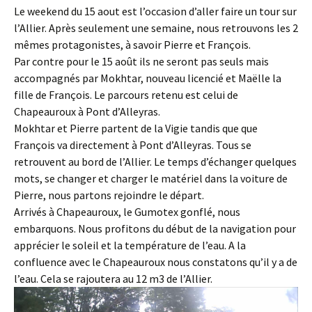
Le weekend du 15 aout est l’occasion d’aller faire un tour sur
l’Allier. Après seulement une semaine, nous retrouvons les 2
mêmes protagonistes, à savoir Pierre et François.
Par contre pour le 15 août ils ne seront pas seuls mais
accompagnés par Mokhtar, nouveau licencié et Maëlle la
fille de François. Le parcours retenu est celui de
Chapeauroux à Pont d’Alleyras.
Mokhtar et Pierre partent de la Vigie tandis que que
François va directement à Pont d’Alleyras. Tous se
retrouvent au bord de l’Allier. Le temps d’échanger quelques
mots, se changer et charger le matériel dans la voiture de
Pierre, nous partons rejoindre le départ.
Arrivés à Chapeauroux, le Gumotex gonflé, nous
embarquons. Nous profitons du début de la navigation pour
apprécier le soleil et la température de l’eau. A la
confluence avec le Chapeauroux nous constatons qu’il y a de
l’eau. Cela se rajoutera au 12 m3 de l’Allier.