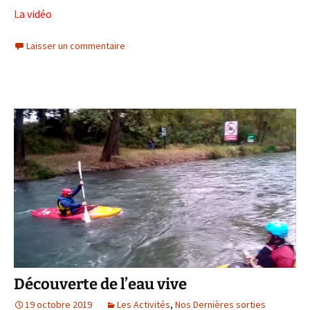
L
a vidéo
Laisser un commentaire
Découverte de l’eau vive
19 octobre 2019
Les Activités
,
Nos Dernières sorties