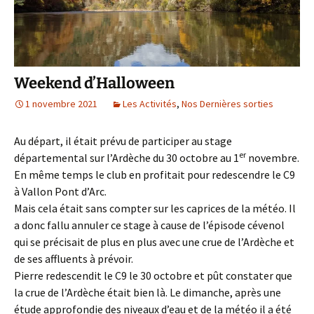
Weekend d’Halloween
1 novembre 2021
Les Activités
,
Nos Dernières sorties
Au départ, il était prévu de participer au stage
er
départemental sur l’Ardèche du 30 octobre au 1
novembre.
En même temps le club en profitait pour redescendre le C9
à Vallon Pont d’Arc.
Mais cela était sans compter sur les caprices de la météo. Il
a donc fallu annuler ce stage à cause de l’épisode cévenol
qui se précisait de plus en plus avec une crue de l’Ardèche et
de ses affluents à prévoir.
Pierre redescendit le C9 le 30 octobre et pût constater que
la crue de l’Ardèche était bien là. Le dimanche, après une
étude approfondie des niveaux d’eau et de la météo il a été