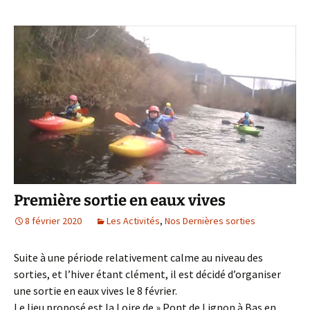
Première sortie en eaux vives
8 février 2020
Les Activités
,
Nos Dernières sorties
Suite à une période relativement calme au niveau des
sorties, et l’hiver étant clément, il est décidé d’organiser
une sortie en eaux vives le 8 février.
Le lieu proposé est la Loire de » Pont de Lignon à Bas en