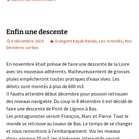
Enfin une descente
8 décembre 2019
Grangent Kayak Rando
,
Les Activités
,
Nos
Dernières sorties
En novembre était prévue de faire une descente de la Loire
avec les nouveaux adhérents. Malheureusement de grosses
pluies empêcheront toutes pratiques d’eaux vives. Les
débits sont montés à plus de 600 m3.
Il faudra attendre début décembre pour pouvoir retrouver
des niveaux navigable. Du coup le 8 décembre il est décidé de
faire une descente de Pont de Lignon à Bas.
Les protagonistes seront François, Marc et Pierre. Tout le
monde se retrouve au loueur de Bas. Le temps de se changer
et nous remontons à l’embarquement. Vus les niveaux
d’eau, environ 70 m3, les itinéraires alternatifs seront