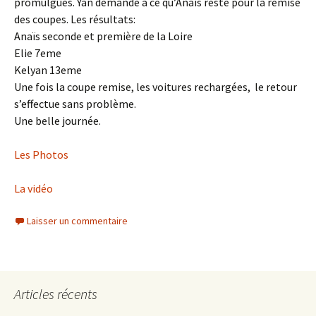
promulgués. Yan demande a ce qu’Anaïs reste pour la remise
des coupes. Les résultats:
Anaïs seconde et première de la Loire
Elie 7eme
Kelyan 13eme
Une fois la coupe remise, les voitures rechargées, le retour
s’effectue sans problème.
Une belle journée.
Les Photos
La vidéo
Laisser un commentaire
Articles récents