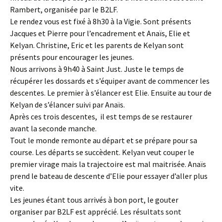
Rambert, organisée par le B2LF.
Le rendez vous est fixé à 8h30 à la Vigie. Sont présents
Jacques et Pierre pour l’encadrement et Anaïs, Elie et
Kelyan. Christine, Eric et les parents de Kelyan sont
présents pour encourager les jeunes.
Nous arrivons à 9h40 à Saint Just. Juste le temps de
récupérer les dossards et s’équiper avant de commencer les
descentes. Le premier à s’élancer est Elie. Ensuite au tour de
Kelyan de s’élancer suivi par Anaïs.
Après ces trois descentes, il est temps de se restaurer
avant la seconde manche.
Tout le monde remonte au départ et se prépare pour sa
course. Les départs se succèdent. Kelyan veut couper le
premier virage mais la trajectoire est mal maitrisée. Anaïs
prend le bateau de descente d’Elie pour essayer d’aller plus
vite.
Les jeunes étant tous arrivés à bon port, le gouter
organiser par B2LF est apprécié. Les résultats sont