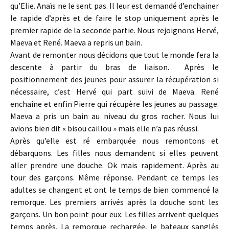
qu’Elie. Anaïs ne le sent pas. Il leur est demandé d’enchainer
le rapide d’après et de faire le stop uniquement après le
premier rapide de la seconde partie. Nous rejoignons Hervé,
Maeva et René. Maeva a repris un bain.
Avant de remonter nous décidons que tout le monde fera la
descente à partir du bras de liaison. Après le
positionnement des jeunes pour assurer la récupération si
nécessaire, c’est Hervé qui part suivi de Maeva. René
enchaine et enfin Pierre qui récupère les jeunes au passage.
Maeva a pris un bain au niveau du gros rocher. Nous lui
avions bien dit « bisou caillou » mais elle n’a pas réussi.
Après qu’elle est ré embarquée nous remontons et
débarquons. Les filles nous demandent si elles peuvent
aller prendre une douche. Ok mais rapidement. Après au
tour des garçons. Même réponse. Pendant ce temps les
adultes se changent et ont le temps de bien commencé la
remorque. Les premiers arrivés après la douche sont les
garçons. Un bon point pour eux. Les filles arrivent quelques
temps après. La remorque rechargée, le bateaux sanglés