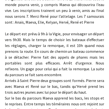
monde pourra venir, y compris Maeva qui découvrira l’eau
vive. Les inscriptions trainent un peu à venir, amis au final
nous serons 7. Merci René pour l’attelage. Les 7 samouraïs
sont : Anaïs, Maeva, Elie, Kelyan, Hervé, René et Pierre
Le départ est prévu à 9h à la Vigie, pour envisager un départ
vers 9h30. Mais le temps de choisir les bateaux d’effectuer
les réglages, charger la remorque, il est 10h quand nous
prenons la route. En cours de chemin un bateau commence
à se détacher. Pierre fait des appels de phares mais les
portables sont plus efficaces. Arrêt d’urgence. Nous
refixons. Un gage pour celui qui a fait la remorque. La suite
du parcours se fait sans encombre.
Arrivés à Saint Pierre deux groupes sont formés. Pierre sera
avec Maeva et René sur le bas, tandis qu’Hervé prend les
trois autres jeunes avec lui pour le départ du haut.
Sur le bas du parcours Maeva apprend les bacs, les stops et
le reprises. Entre temps les téméraires nous ont rejoint sur