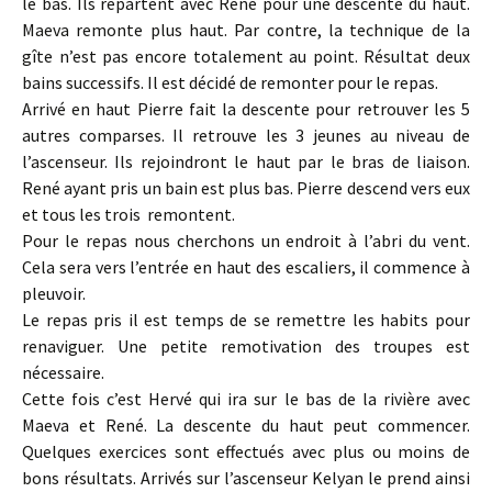
le bas. Ils repartent avec René pour une descente du haut.
Maeva remonte plus haut. Par contre, la technique de la
gîte n’est pas encore totalement au point. Résultat deux
bains successifs. Il est décidé de remonter pour le repas.
Arrivé en haut Pierre fait la descente pour retrouver les 5
autres comparses. Il retrouve les 3 jeunes au niveau de
l’ascenseur. Ils rejoindront le haut par le bras de liaison.
René ayant pris un bain est plus bas. Pierre descend vers eux
et tous les trois remontent.
Pour le repas nous cherchons un endroit à l’abri du vent.
Cela sera vers l’entrée en haut des escaliers, il commence à
pleuvoir.
Le repas pris il est temps de se remettre les habits pour
renaviguer. Une petite remotivation des troupes est
nécessaire.
Cette fois c’est Hervé qui ira sur le bas de la rivière avec
Maeva et René. La descente du haut peut commencer.
Quelques exercices sont effectués avec plus ou moins de
bons résultats. Arrivés sur l’ascenseur Kelyan le prend ainsi