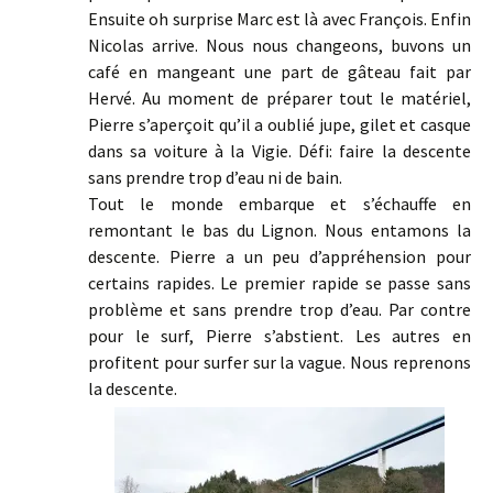
Ensuite oh surprise Marc est là avec François. Enfin
Nicolas arrive. Nous nous changeons, buvons un
café en mangeant une part de gâteau fait par
Hervé. Au moment de préparer tout le matériel,
Pierre s’aperçoit qu’il a oublié jupe, gilet et casque
dans sa voiture à la Vigie. Défi: faire la descente
sans prendre trop d’eau ni de bain.
Tout le monde embarque et s’échauffe en
remontant le bas du Lignon. Nous entamons la
descente. Pierre a un peu d’appréhension pour
certains rapides. Le premier rapide se passe sans
problème et sans prendre trop d’eau. Par contre
pour le surf, Pierre s’abstient. Les autres en
profitent pour surfer sur la vague. Nous reprenons
la descente.