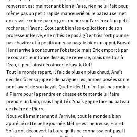
renverser, est maintenant bien à l’aise, rien ne lui fait peur,
même pas un petit rapide manœuvrié où le bateau se met
en cravate coincé par un gros rocher sur l’arrière et un petit
rocher sur l’avant. Écoutant bien les explications de son
professeur Hervé, elle n’hésite pas à gîter très fort pour ne
pas chavirer et à positionner sa pagaie bien en appui. Bravo!
Henri arrive à contourner l’obstacle mais Eric emporté par
le courant leur fonce dessus, se renverse, mais une fois à
l’eau, il peut ainsi décoincer le kayak. Ouf!
Tout le monde repart, il fait de plus en plus chaud, Anaïs
décide d’ôter sa jupe et de naviguer les jambes posées sur le
pont avant de son kayak. Quelle idée! Il n’en faut pas moins
à Pierre pour la prendre en chasse et tenter de lui faire
prendre un bain, mais l’agilité d’Anaïs gagne face au bateau
de rivière de Pierre.
Nous voilà maintenant à l’arrivée, tout le monde a bien
apprécié cette belle journée. Méline est heureuse, Eric et
Sofia ont découvert la Loire qu’ils ne connaissaient pas. Il