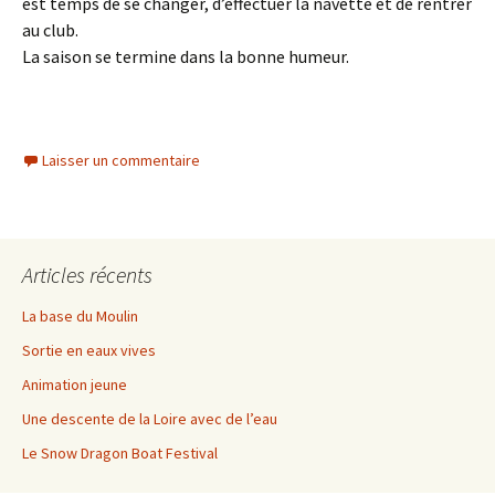
est temps de se changer, d’effectuer la navette et de rentrer
au club.
La saison se termine dans la bonne humeur.
Laisser un commentaire
Articles récents
La base du Moulin
Sortie en eaux vives
Animation jeune
Une descente de la Loire avec de l’eau
Le Snow Dragon Boat Festival