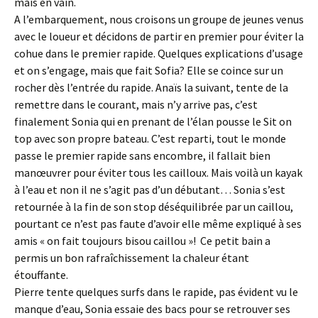
mais en vain.
A l’embarquement, nous croisons un groupe de jeunes venus
avec le loueur et décidons de partir en premier pour éviter la
cohue dans le premier rapide. Quelques explications d’usage
et on s’engage, mais que fait Sofia? Elle se coince sur un
rocher dès l’entrée du rapide. Anaïs la suivant, tente de la
remettre dans le courant, mais n’y arrive pas, c’est
finalement Sonia qui en prenant de l’élan pousse le Sit on
top avec son propre bateau. C’est reparti, tout le monde
passe le premier rapide sans encombre, il fallait bien
manœuvrer pour éviter tous les cailloux. Mais voilà un kayak
à l’eau et non il ne s’agit pas d’un débutant… Sonia s’est
retournée à la fin de son stop déséquilibrée par un caillou,
pourtant ce n’est pas faute d’avoir elle même expliqué à ses
amis « on fait toujours bisou caillou »! Ce petit bain a
permis un bon rafraîchissement la chaleur étant
étouffante.
Pierre tente quelques surfs dans le rapide, pas évident vu le
manque d’eau, Sonia essaie des bacs pour se retrouver ses