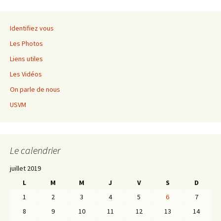
Identifiez vous
Les Photos
Liens utiles
Les Vidéos
On parle de nous
USVM
Le calendrier
juillet 2019
L
M
M
J
V
S
D
1
2
3
4
5
6
7
8
9
10
11
12
13
14