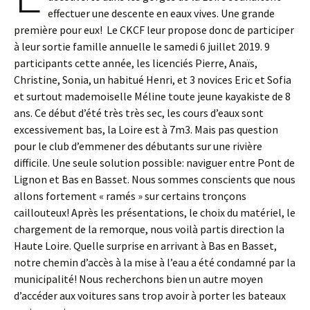
effectuer une descente en eaux vives. Une grande
première pour eux! Le CKCF leur propose donc de participer
à leur sortie famille annuelle le samedi 6 juillet 2019. 9
participants cette année, les licenciés Pierre, Anaïs,
Christine, Sonia, un habitué Henri, et 3 novices Eric et Sofia
et surtout mademoiselle Méline toute jeune kayakiste de 8
ans. Ce début d’été très très sec, les cours d’eaux sont
excessivement bas, la Loire est à 7m3. Mais pas question
pour le club d’emmener des débutants sur une rivière
difficile. Une seule solution possible: naviguer entre Pont de
Lignon et Bas en Basset. Nous sommes conscients que nous
allons fortement « ramés » sur certains tronçons
caillouteux! Après les présentations, le choix du matériel, le
chargement de la remorque, nous voilà partis direction la
Haute Loire. Quelle surprise en arrivant à Bas en Basset,
notre chemin d’accès à la mise à l’eau a été condamné par la
municipalité! Nous recherchons bien un autre moyen
d’accéder aux voitures sans trop avoir à porter les bateaux