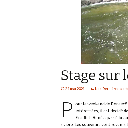
Stage sur 
24 mai 2021
Nos Dernières sort
P
our le weekend de Pentecôte
intéressées, il est décidé d
En effet, René a passé beau
rivière. Les souvenirs vont revenir.