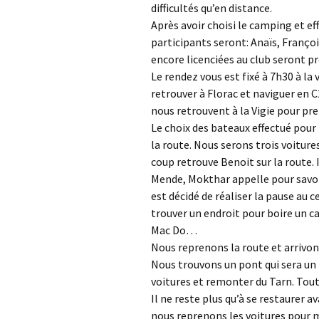
difficultés qu’en distance.
Après avoir choisi le camping et ef
participants seront: Anaïs, Franço
encore licenciées au club seront pr
Le rendez vous est fixé à 7h30 à l
retrouver à Florac et naviguer en C
nous retrouvent à la Vigie pour pr
Le choix des bateaux effectué pou
la route. Nous serons trois voiture
coup retrouve Benoit sur la route. I
Mende, Mokthar appelle pour savoi
est décidé de réaliser la pause au 
trouver un endroit pour boire un c
Mac Do…
Nous reprenons la route et arrivon
Nous trouvons un pont qui sera un 
voitures et remonter du Tarn. Tout
Il ne reste plus qu’à se restaurer a
nous reprenons les voitures pour 