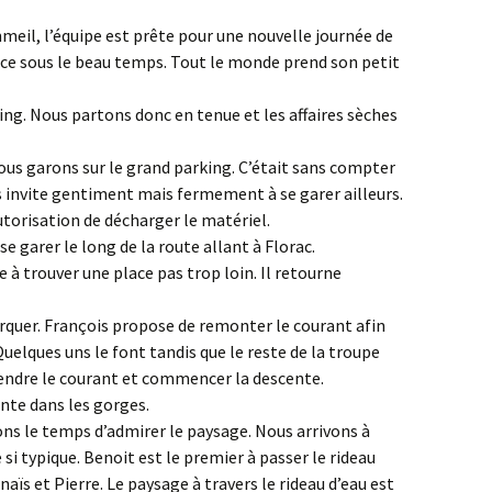
eil, l’équipe est prête pour une nouvelle journée de
nce sous le beau temps. Tout le monde prend son petit
ping. Nous partons donc en tenue et les affaires sèches
us garons sur le grand parking. C’était sans compter
 invite gentiment mais fermement à se garer ailleurs.
orisation de décharger le matériel.
se garer le long de la route allant à Florac.
e à trouver une place pas trop loin. Il retourne
quer. François propose de remonter le courant afin
Quelques uns le font tandis que le reste de la troupe
endre le courant et commencer la descente.
nte dans les gorges.
ns le temps d’admirer le paysage. Nous arrivons à
 si typique. Benoit est le premier à passer le rideau
 Anaïs et Pierre. Le paysage à travers le rideau d’eau est