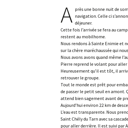
A
près une bonne nuit de somm
navigation. Celle ci s’anno
déjeuner.
Cette fois l’arrivée se fera au cam
restent au mobilhome.
Nous rendons à Sainte Enimie et no
sur la chère maréchaussée qui nous
Nous avons avons quand même l’aut
Pierre reprend le volant pour aller 
Heureusement qu’il est tôt, il arriv
retrouver le groupe.
Tout le monde est prêt pour embar
de passer le petit seuil en amont. 
attend bien sagement avant de pr
Aujourd’hui environ 22 km de desce
L’eau est transparente. Nous preno
Saint Chély du Tarn avec sa cascade
pour aller derrière. Il est suivi par