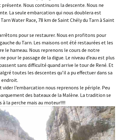
t présente. Nous continuons la descente. Nous ne
nte. La seule embarcation qui nous doublera est
 Tarn Water Race, 78 km de Saint Chély du Tarn à Saint
arrêtons pour se restaurer. Nous en profitons pour
ive gauche du Tarn. Les maisons ont été restaurées et les
vre le hameau. Nous reprenons le cours de notre
ne pour le passage de la digue. Le niveau d’eau est plus
passent sans difficulté quand arrive le tour de René. Et
algré toutes les descentes qu’il a pu effectuer dans sa
 endroit.
et vider l’embarcation nous reprenons le périple. Peu
barquement des bateaux de la Malène. La tradition se
 à la perche mais au moteur!!!!