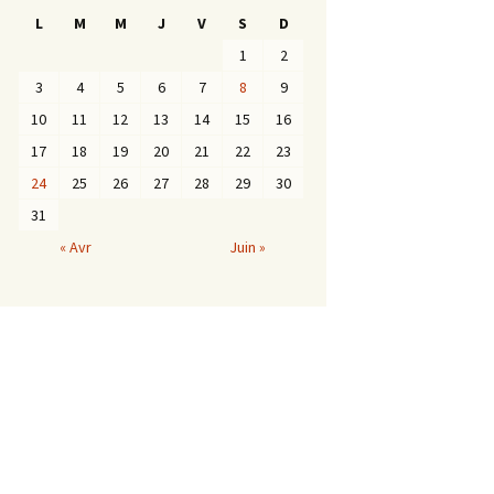
L
M
M
J
V
S
D
1
2
3
4
5
6
7
8
9
10
11
12
13
14
15
16
17
18
19
20
21
22
23
24
25
26
27
28
29
30
31
« Avr
Juin »