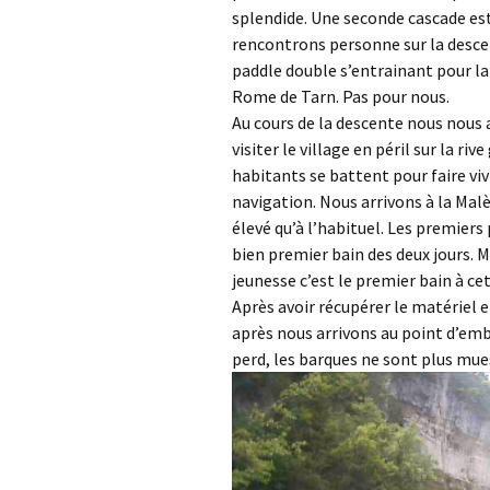
splendide. Une seconde cascade es
rencontrons personne sur la desce
paddle double s’entrainant pour la
Rome de Tarn. Pas pour nous.
Au cours de la descente nous nous 
visiter le village en péril sur la r
habitants se battent pour faire vi
navigation. Nous arrivons à la Malè
élevé qu’à l’habituel. Les premiers 
bien premier bain des deux jours. M
jeunesse c’est le premier bain à cet
Après avoir récupérer le matériel 
après nous arrivons au point d’em
perd, les barques ne sont plus mues