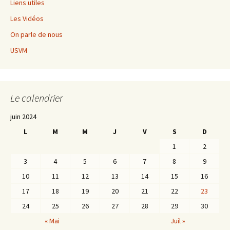
Liens utiles
Les Vidéos
On parle de nous
USVM
Le calendrier
juin 2024
L
M
M
J
V
S
D
1
2
3
4
5
6
7
8
9
10
11
12
13
14
15
16
17
18
19
20
21
22
23
24
25
26
27
28
29
30
« Mai
Juil »