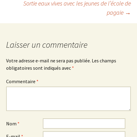
Sortie eaux vives avec les jeunes de l’école de
pagaie
→
des
articles
Laisser un commentaire
Votre adresse e-mail ne sera pas publiée.
Les champs
obligatoires sont indiqués avec
*
Commentaire
*
Nom
*
E-mail
*