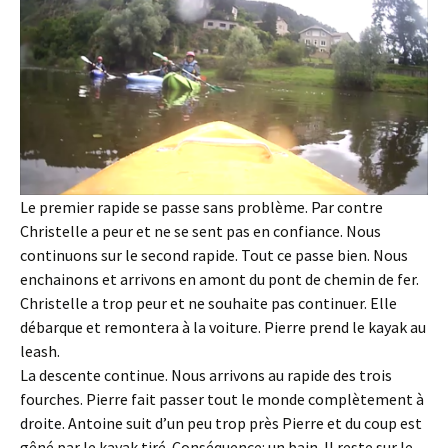
Le premier rapide se passe sans problème. Par contre
Christelle a peur et ne se sent pas en confiance. Nous
continuons sur le second rapide. Tout ce passe bien. Nous
enchainons et arrivons en amont du pont de chemin de fer.
Christelle a trop peur et ne souhaite pas continuer. Elle
débarque et remontera à la voiture. Pierre prend le kayak au
leash.
La descente continue. Nous arrivons au rapide des trois
fourches. Pierre fait passer tout le monde complètement à
droite. Antoine suit d’un peu trop près Pierre et du coup est
gêné par le kayak tiré. Conséquence: un bain. Il reste sur le