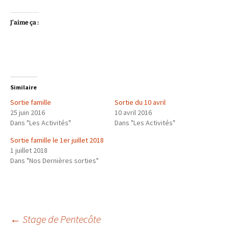
J’aime ça :
Similaire
Sortie famille
Sortie du 10 avril
25 juin 2016
10 avril 2016
Dans "Les Activités"
Dans "Les Activités"
Sortie famille le 1er juillet 2018
1 juillet 2018
Dans "Nos Dernières sorties"
Navigation
←
Stage de Pentecôte