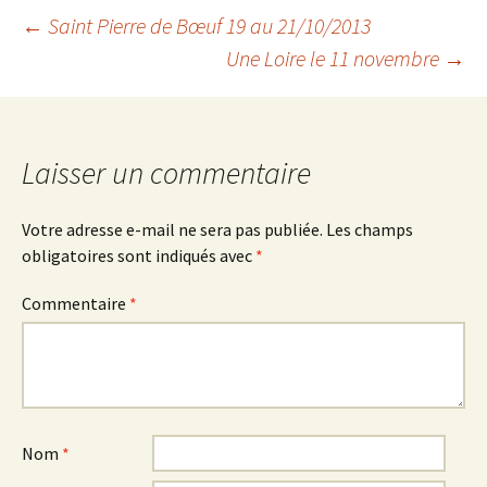
Navigation
←
Saint Pierre de Bœuf 19 au 21/10/2013
Une Loire le 11 novembre
→
des
articles
Laisser un commentaire
Votre adresse e-mail ne sera pas publiée.
Les champs
obligatoires sont indiqués avec
*
Commentaire
*
Nom
*