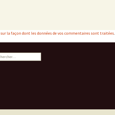
s sur la façon dont les données de vos commentaires sont traitées
.
ercher :