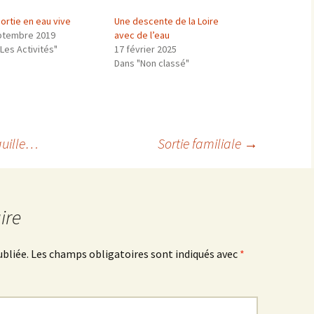
ortie en eau vive
Une descente de la Loire
ptembre 2019
avec de l’eau
Les Activités"
17 février 2025
Dans "Non classé"
quille…
Sortie familiale
→
ire
ubliée.
Les champs obligatoires sont indiqués avec
*