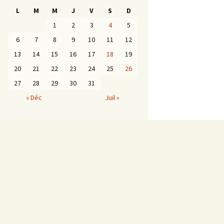
L
M
M
J
V
S
D
1
2
3
4
5
6
7
8
9
10
11
12
13
14
15
16
17
18
19
20
21
22
23
24
25
26
27
28
29
30
31
« Déc
Juil »