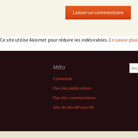
Ce site utilise Akismet pour réduire les indésirables.
En savoir plu
Méta
Rech
Connexion
Flux des publications
Flux des commentaires
Site de WordPress-FR