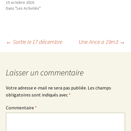
15 octobre 2016
Dans "Les Activités"
Navigation
←
Sortie le 17 décembre
Une Ance a 19m3
→
des
Laisser un commentaire
articles
Votre adresse e-mail ne sera pas publiée.
Les champs
obligatoires sont indiqués avec
*
Commentaire
*