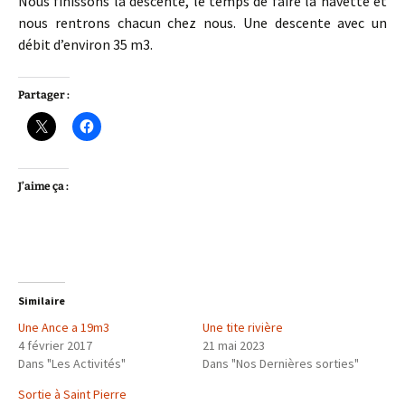
Nous finissons la descente, le temps de faire la navette et
nous rentrons chacun chez nous. Une descente avec un
débit d’environ 35 m3.
Partager :
J’aime ça :
Similaire
Une Ance a 19m3
Une tite rivière
4 février 2017
21 mai 2023
Dans "Les Activités"
Dans "Nos Dernières sorties"
Sortie à Saint Pierre