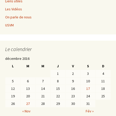
Liens utiles
Les Vidéos
On parle de nous
USVM
Le calendrier
décembre 2016
L
M
M
J
V
S
D
1
2
3
4
5
6
7
8
9
10
11
12
13
14
15
16
17
18
19
20
21
22
23
24
25
26
27
28
29
30
31
« Nov
Fév »