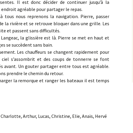
ntes. Il est donc décider de continuer jusqu’à la
 endroit agréable pour partager le repas.
 à tous nous reprenons la navigation. Pierre, passer
 la rivière et se retrouve bloquer dans une grille. Les
te et passent sans difficultés.
 Langeac, la glissière est là. Pierre se met en haut et
es se succèdent sans bain.
uement. Les chauffeurs se changent rapidement pour
Le ciel s’assombrit et des coups de tonnerre se font
s avant. Un gouter partager entre tous est agréable.
s prendre le chemin du retour.
charger la remorque et ranger les bateaux il est temps
 Charlotte, Arthur, Lucas, Christine, Elie, Anaïs, Hervé