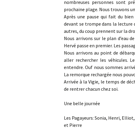
nombreuses personnes sont prése
prochaine plage. Nous trouvons un
Après une pause qui fait du bien
devant se trompe dans la lecture de
autres, du coup prennent sur la droi
Nous arrivons sur le plan d’eau de
Hervé passe en premier. Les passag
Nous arrivons au point de débarq
aller rechercher les véhicules. 
entendre. Ouf nous sommes arrivé
La remorque rechargée nous pouvon
Arrivée à la Vigie, le temps de dé
de rentrer chacun chez soi.
Une belle journée
Les Pagayeurs: Sonia, Henri, Elliot,
et Pierre