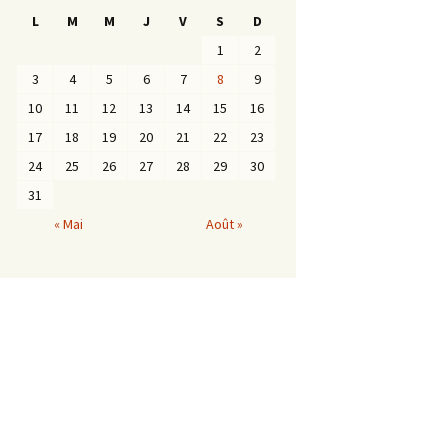
L
M
M
J
V
S
D
1
2
3
4
5
6
7
8
9
10
11
12
13
14
15
16
17
18
19
20
21
22
23
24
25
26
27
28
29
30
31
« Mai
Août »