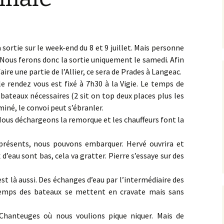
a sortie sur le week-end du 8 et 9 juillet. Mais personne
. Nous ferons donc la sortie uniquement le samedi. Afin
faire une partie de l’Allier, ce sera de Prades à Langeac.
le rendez vous est fixé à 7h30 à la Vigie. Le temps de
bateaux nécessaires (2 sit on top deux places plus les
iné, le convoi peut s’ébranler.
Nous déchargeons la remorque et les chauffeurs font la
présents, nous pouvons embarquer. Hervé ouvrira et
 d’eau sont bas, cela va gratter. Pierre s’essaye sur des
est là aussi. Des échanges d’eau par l’intermédiaire des
temps des bateaux se mettent en cravate mais sans
Chanteuges où nous voulions pique niquer. Mais de