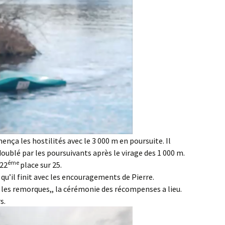
nça les hostilités avec le 3 000 m en poursuite. Il
doublé par les poursuivants après le virage des 1 000 m.
éme
 22
place sur 25.
 qu’il finit avec les encouragements de Pierre.
 les remorques,, la cérémonie des récompenses a lieu.
s.