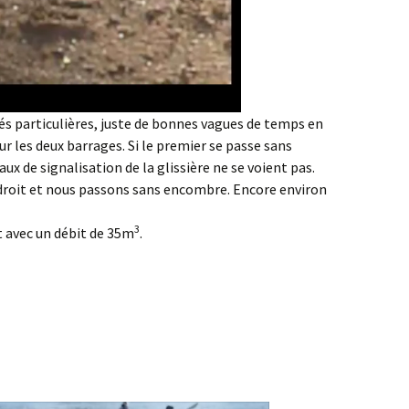
tés particulières, juste de bonnes vagues de temps en
ur les deux barrages. Si le premier se passe sans
aux de signalisation de la glissière ne se voient pas.
droit et nous passons sans encombre. Encore environ
3
t avec un débit de 35m
.