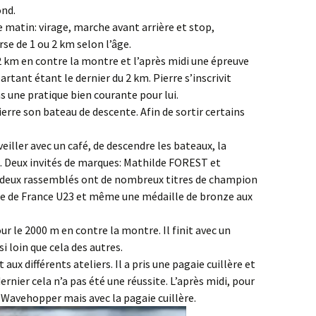
ond.
le matin: virage, marche avant arrière et stop,
rse de 1 ou 2 km selon l’âge.
 km en contre la montre et l’après midi une épreuve
artant étant le dernier du 2 km. Pierre s’inscrivit
s une pratique bien courante pour lui.
ierre son bateau de descente. Afin de sortir certains
veiller avec un café, de descendre les bateaux, la
 Deux invités de marques: Mathilde FOREST et
 deux rassemblés ont de nombreux titres de champion
ipe de France U23 et même une médaille de bronze aux
ur le 2000 m en contre la montre. Il finit avec un
i loin que cela des autres.
aux différents ateliers. Il a pris une pagaie cuillère et
rnier cela n’a pas été une réussite. L’après midi, pour
e Wavehopper mais avec la pagaie cuillère.