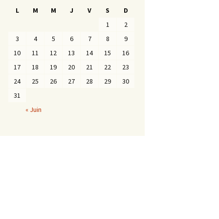
L
M
M
J
V
S
D
1
2
3
4
5
6
7
8
9
10
11
12
13
14
15
16
17
18
19
20
21
22
23
24
25
26
27
28
29
30
31
« Juin