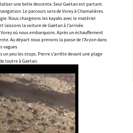
éaliser une belle descente. Seul Gaëtan est partant.
avigation. Le parcours sera de Vorey à Chamalières.
 Vigie. Nous chargeons les kayaks avec le matériel
t laissons la voiture de Gaëtan à l’arrivée.
e Vorey où nous embarquons. Après un échauffement
ente. Au départ nous prenons la passe de l’Arzon dans
s vagues.
s un peu les stops. Pierre s’arrête devant une plage
de loutre à Gaëtan.