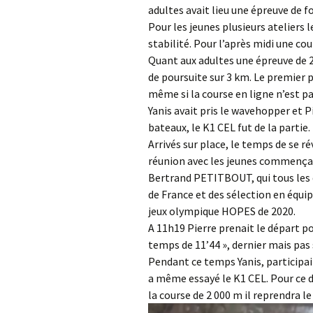
adultes avait lieu une épreuve de f
Pour les jeunes plusieurs ateliers 
stabilité. Pour l’après midi une cou
Quant aux adultes une épreuve de 2
de poursuite sur 3 km. Le premier p
même si la course en ligne n’est pa
Yanis avait pris le wavehopper et P
bateaux, le K1 CEL fut de la partie.
Arrivés sur place, le temps de se ré
réunion avec les jeunes commença.
Bertrand PETITBOUT, qui tous les
de France et des sélection en équ
jeux olympique HOPES de 2020.
A 11h19 Pierre prenait le départ po
temps de 11’44 », dernier mais pas s
Pendant ce temps Yanis, participait 
a même essayé le K1 CEL. Pour ce de
la course de 2 000 m il reprendra l