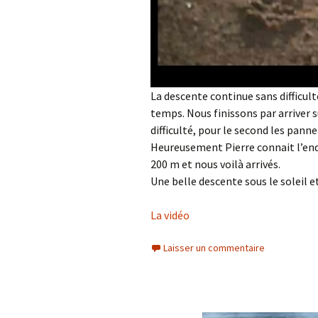
La descente continue sans difficul
temps. Nous finissons par arriver s
difficulté, pour le second les panne
Heureusement Pierre connait l’en
200 m et nous voilà arrivés.
Une belle descente sous le soleil e
La vidéo
Laisser un commentaire