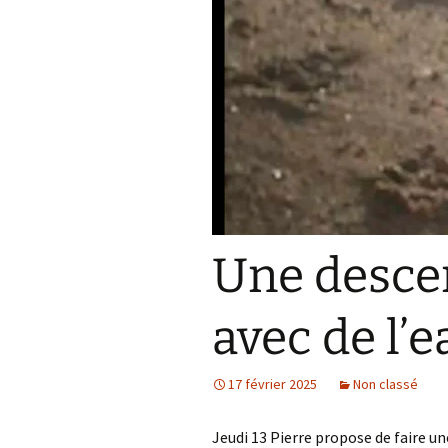
Une descen
avec de l’e
17 février 2025
Non classé
Jeudi 13 Pierre propose de faire un