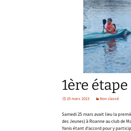
1ère étap
25 mars 2023
Non classé
Samedi 25 mars avait lieu la pre
des Jeunes) à Roanne au club de Ma
Yanis étant d’accord pour y partici