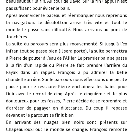
beau saut sur la fin. Au tour de David. Sur la fin l’appui n’est
pas suffisant pour éviter le bain.
Après avoir vider le bateau et réembarquer nous reprenons
la navigation. Le déculottoir arrive très vite et tout le
monde le passe sans difficulté. Nous arrivons au pont de
Jonchères.
La suite du parcours sera plus mouvementé. Si jusqu’à l’ex
infran tout se passe bien (il sera porté), la suite permettra
à Pierre de gouter à l’eau de l’Allier. Le premier bain se passe
à la fin d’un rapide ou Pierre se fait prendre l’arrière du
kayak dans un rappel. François a pu admirer la belle
chandelle arrière. Sur le parcours nous effectuons une petite
pause pour se restaurer.Pierre enchainera les bains pour
finir avec le record de cinq. Après le cinquième et le plus
douloureux pour les fesses, Pierre décide de se reprendre et
d’arrêter de pagayer en dilettante. Du coup il repasse
devant et le parcours se finit bien.
En arrivant des nuages bien noirs sont présents sur
Chapeauroux.Tout le monde se change. François remonte