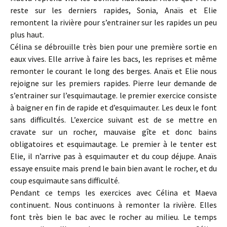
reste sur les derniers rapides, Sonia, Anaïs et Elie
remontent la rivière pour s’entrainer sur les rapides un peu
plus haut.
Célina se débrouille très bien pour une première sortie en
eaux vives. Elle arrive à faire les bacs, les reprises et même
remonter le courant le long des berges. Anaïs et Elie nous
rejoigne sur les premiers rapides. Pierre leur demande de
s’entrainer sur l’esquimautage. le premier exercice consiste
à baigner en fin de rapide et d’esquimauter. Les deux le font
sans difficultés. L’exercice suivant est de se mettre en
cravate sur un rocher, mauvaise gîte et donc bains
obligatoires et esquimautage. Le premier à le tenter est
Elie, il n’arrive pas à esquimauter et du coup déjupe. Anaïs
essaye ensuite mais prend le bain bien avant le rocher, et du
coup esquimaute sans difficulté.
Pendant ce temps les exercices avec Célina et Maeva
continuent. Nous continuons à remonter la rivière. Elles
font très bien le bac avec le rocher au milieu. Le temps