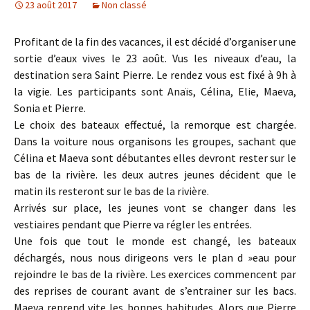
23 août 2017
Non classé
Profitant de la fin des vacances, il est décidé d’organiser une
sortie d’eaux vives le 23 août. Vus les niveaux d’eau, la
destination sera Saint Pierre. Le rendez vous est fixé à 9h à
la vigie. Les participants sont Anaïs, Célina, Elie, Maeva,
Sonia et Pierre.
Le choix des bateaux effectué, la remorque est chargée.
Dans la voiture nous organisons les groupes, sachant que
Célina et Maeva sont débutantes elles devront rester sur le
bas de la rivière. les deux autres jeunes décident que le
matin ils resteront sur le bas de la rivière.
Arrivés sur place, les jeunes vont se changer dans les
vestiaires pendant que Pierre va régler les entrées.
Une fois que tout le monde est changé, les bateaux
déchargés, nous nous dirigeons vers le plan d »eau pour
rejoindre le bas de la rivière. Les exercices commencent par
des reprises de courant avant de s’entrainer sur les bacs.
Maeva reprend vite les bonnes habitudes. Alors que Pierre