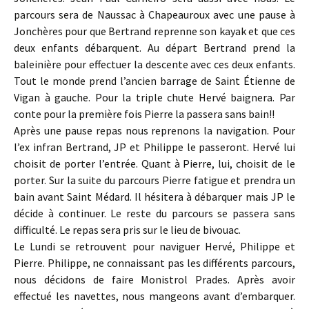
parcours sera de Naussac à Chapeauroux avec une pause à
Jonchères pour que Bertrand reprenne son kayak et que ces
deux enfants débarquent. Au départ Bertrand prend la
baleinière pour effectuer la descente avec ces deux enfants.
Tout le monde prend l’ancien barrage de Saint Étienne de
Vigan à gauche. Pour la triple chute Hervé baignera. Par
conte pour la première fois Pierre la passera sans bain!!
Après une pause repas nous reprenons la navigation. Pour
l’ex infran Bertrand, JP et Philippe le passeront. Hervé lui
choisit de porter l’entrée. Quant à Pierre, lui, choisit de le
porter. Sur la suite du parcours Pierre fatigue et prendra un
bain avant Saint Médard. Il hésitera à débarquer mais JP le
décide à continuer. Le reste du parcours se passera sans
difficulté. Le repas sera pris sur le lieu de bivouac.
Le Lundi se retrouvent pour naviguer Hervé, Philippe et
Pierre. Philippe, ne connaissant pas les différents parcours,
nous décidons de faire Monistrol Prades. Après avoir
effectué les navettes, nous mangeons avant d’embarquer.