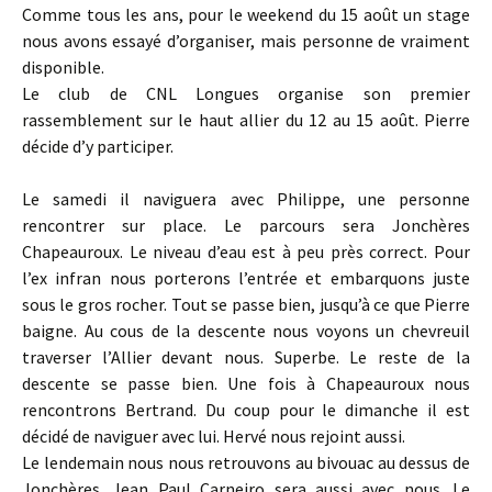
Comme tous les ans, pour le weekend du 15 août un stage
nous avons essayé d’organiser, mais personne de vraiment
disponible.
Le club de CNL Longues organise son premier
rassemblement sur le haut allier du 12 au 15 août. Pierre
décide d’y participer.
Le samedi il naviguera avec Philippe, une personne
rencontrer sur place. Le parcours sera Jonchères
Chapeauroux. Le niveau d’eau est à peu près correct. Pour
l’ex infran nous porterons l’entrée et embarquons juste
sous le gros rocher. Tout se passe bien, jusqu’à ce que Pierre
baigne. Au cous de la descente nous voyons un chevreuil
traverser l’Allier devant nous. Superbe. Le reste de la
descente se passe bien. Une fois à Chapeauroux nous
rencontrons Bertrand. Du coup pour le dimanche il est
décidé de naviguer avec lui. Hervé nous rejoint aussi.
Le lendemain nous nous retrouvons au bivouac au dessus de
Jonchères. Jean Paul Carneiro sera aussi avec nous. Le