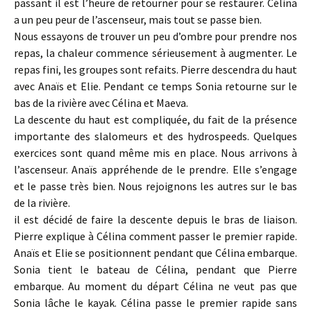
passant il est l’heure de retourner pour se restaurer. Célina
a un peu peur de l’ascenseur, mais tout se passe bien.
Nous essayons de trouver un peu d’ombre pour prendre nos
repas, la chaleur commence sérieusement à augmenter. Le
repas fini, les groupes sont refaits. Pierre descendra du haut
avec Anaïs et Elie. Pendant ce temps Sonia retourne sur le
bas de la rivière avec Célina et Maeva.
La descente du haut est compliquée, du fait de la présence
importante des slalomeurs et des hydrospeeds. Quelques
exercices sont quand même mis en place. Nous arrivons à
l’ascenseur. Anaïs appréhende de le prendre. Elle s’engage
et le passe très bien. Nous rejoignons les autres sur le bas
de la rivière.
il est décidé de faire la descente depuis le bras de liaison.
Pierre explique à Célina comment passer le premier rapide.
Anaïs et Elie se positionnent pendant que Célina embarque.
Sonia tient le bateau de Célina, pendant que Pierre
embarque. Au moment du départ Célina ne veut pas que
Sonia lâche le kayak. Célina passe le premier rapide sans