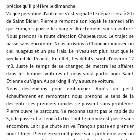
précise qu’il préfère le dimanche.
Vu que personne d’autre ne s’est signalé le départ sera à 8 h
de Saint Didier. Pierre a remonté son kayak le samedi afin
que François puisse le charger directement sur sa voiture.
Nous prenons la route direction Chapeauroux. Le trajet se
passe sans encombre. Nous arrivons à Chapeauroux avec un
ciel nuageux et un peu frais. Le niveau est plus haut que le
weekend du 15 août. En effet, les débits sont d’environ 12
m3. Juste le temps de se changer, de mettre les affaires
dans les bonnes voitures et nous voilà partis pour Saint
Étienne du Vigan. Au parking il n’y a aucune voiture.
Nous descendons pour embarquer. Après un petit
échauffement en remontant nous prenons le sens de la
descente. Les premiers rapides se passent sans problème.
Pierre ouvre le parcours. Ne reconnaissant pas le rapide du
S, il le passe et attend à la fin. Tout le monde est passé sans
encombre. La triple chute arrive. François passe en premier
pour filmer. Pierre en second passe sans problème avec un