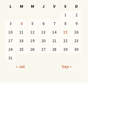
L
M
M
J
V
S
D
1
2
3
4
5
6
7
8
9
10
11
12
13
14
15
16
17
18
19
20
21
22
23
24
25
26
27
28
29
30
31
« Juil
Sep »