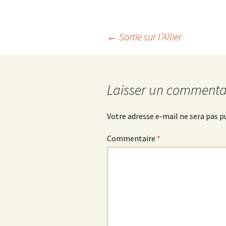
Navigation
←
Sortie sur l’Allier
des
Laisser un commenta
articles
Votre adresse e-mail ne sera pas p
Commentaire
*