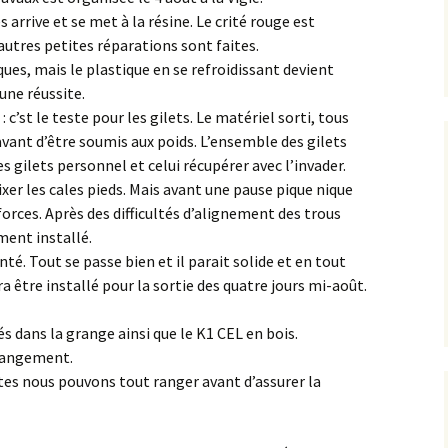
s arrive et se met à la résine. Le crité rouge est
’autres petites réparations sont faites.
ques, mais le plastique en se refroidissant devient
 une réussite.
 c’st le teste pour les gilets. Le matériel sorti, tous
avant d’être soumis aux poids. L’ensemble des gilets
 gilets personnel et celui récupérer avec l’invader.
fixer les cales pieds. Mais avant une pause pique nique
orces. Après des difficultés d’alignement des trous
ement installé.
té. Tout se passe bien et il parait solide et en tout
a être installé pour la sortie des quatre jours mi-août.
s dans la grange ainsi que le K1 CEL en bois.
 rangement.
ites nous pouvons tout ranger avant d’assurer la