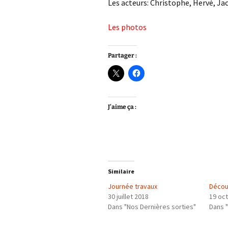
Les acteurs: Christophe, Hervé, Jacq
Les photos
Partager :
J’aime ça :
Similaire
Journée travaux
Décou
30 juillet 2018
19 oc
Dans "Nos Dernières sorties"
Dans "