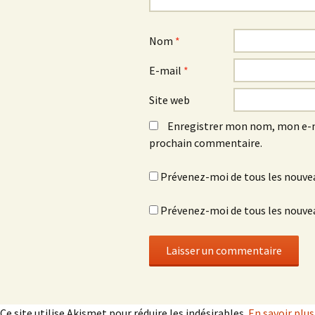
Nom
*
E-mail
*
Site web
Enregistrer mon nom, mon e-m
prochain commentaire.
Prévenez-moi de tous les nouve
Prévenez-moi de tous les nouvea
Ce site utilise Akismet pour réduire les indésirables.
En savoir plu