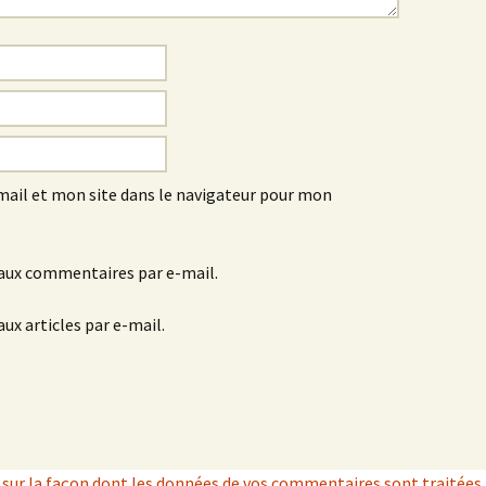
ail et mon site dans le navigateur pour mon
aux commentaires par e-mail.
ux articles par e-mail.
s sur la façon dont les données de vos commentaires sont traitées
.