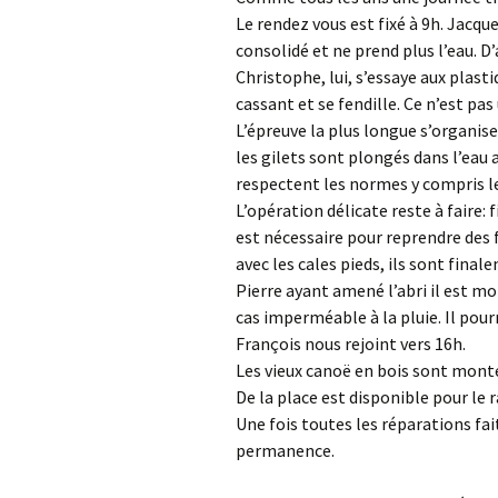
Le rendez vous est fixé à 9h. Jacque
consolidé et ne prend plus l’eau. D
Christophe, lui, s’essaye aux plasti
cassant et se fendille. Ce n’est pas
L’épreuve la plus longue s’organise :
les gilets sont plongés dans l’eau 
respectent les normes y compris les
L’opération délicate reste à faire: 
est nécessaire pour reprendre des f
avec les cales pieds, ils sont final
Pierre ayant amené l’abri il est mon
cas imperméable à la pluie. Il pourr
François nous rejoint vers 16h.
Les vieux canoë en bois sont monté
De la place est disponible pour le
Une fois toutes les réparations fa
permanence.