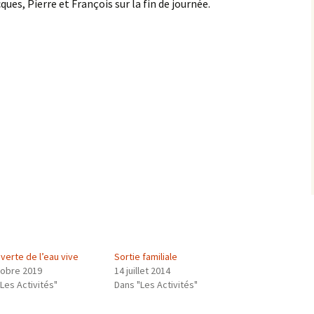
ues, Pierre et François sur la fin de journée.
verte de l’eau vive
Sortie familiale
tobre 2019
14 juillet 2014
Les Activités"
Dans "Les Activités"