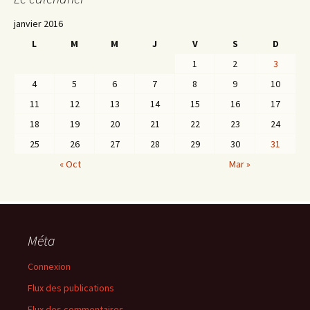
janvier 2016
L
M
M
J
V
S
D
1
2
3
4
5
6
7
8
9
10
11
12
13
14
15
16
17
18
19
20
21
22
23
24
25
26
27
28
29
30
31
« Oct
Mar »
Méta
Connexion
Flux des publications
Flux des commentaires