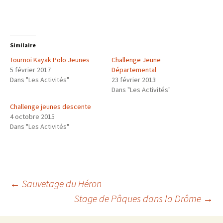
Similaire
Tournoi Kayak Polo Jeunes
Challenge Jeune
5 février 2017
Départemental
Dans "Les Activités"
23 février 2013
Dans "Les Activités"
Challenge jeunes descente
4 octobre 2015
Dans "Les Activités"
Navigation
←
Sauvetage du Héron
Stage de Pâques dans la Drôme
→
des