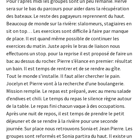
Pour l’après midi les groupes sont un peu remanié. Hervé
sera sur le bas du parcours pour aider dans la récupération
des bateaux. Le reste des pagayeurs reprennent du haut.
Beaucoup de monde sur la rivière: slalomeurs, stagiaires en
sit on top… Les exercices sont difficile à faire par manque
de place. Il est quand même possible de continuer les
exercices du matin. Juste après le bras de liaison nous
effectuons un stop. pour la reprise il est proposé de faire un
bac au dessus du rocher. Pierre s’élance en premier: résultat
un bain. Il est temps de rentrer et de se rendre au gîte.
Tout le monde s’installe. Il faut aller chercher le pain.
Jocelyn et Pierre vont à la recherche d’une boulangerie.
Mission remplie. Le repas est préparé, avec au menu salade
d’endives et chili. Le temps du repas le silence règne autour
de la table. Le repas fini chacun vaque à des occupations.
Après une nuit de repos, il est temps de prendre le petit
déjeuner et de se rendre à la rivière pour une seconde
journée. Sur place nous retrouvons Sonia et Jean Pierre. Les
groupes sont reformés et Sonia partira du haut. Il existe un