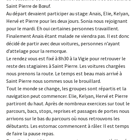
Saint Pierre de Bœuf.
Au départ devaient participer au stage: Anaïs, Elie, Kelyan,
Hervé et Pierre pour les deux jours. Sonia nous rejoignant
pour le mardi. Eh oui certaines personnes travaillent.
Finalement Anaïs étant malade ne viendra pas. Il est donc
décidé de partir avec deux voitures, personnes n’ayant
d’attelage pour la remorque.
Le rendez vous est fixé à 8h30 à la Vigie pour retrouver le
reste des stagiaires à Saint Pierre. Les voitures chargées
nous prenons la route. Le temps est beau mais arrivé à
Saint Pierre nous sommes sous le brouillard.
Tout le monde se change, les groupes sont répartis et la
navigation peut commencer. Elie, Kelyan, Hervé et Pierre
partiront du haut. Après de nombreux exercices sur tout le
parcours, bacs, stops, reprises et passages de portes nous
arrivons sur le bas du parcours où nous retrouvons les
débutants. Les estomac commencent à râler. Il est temps
de faire la pause repas.