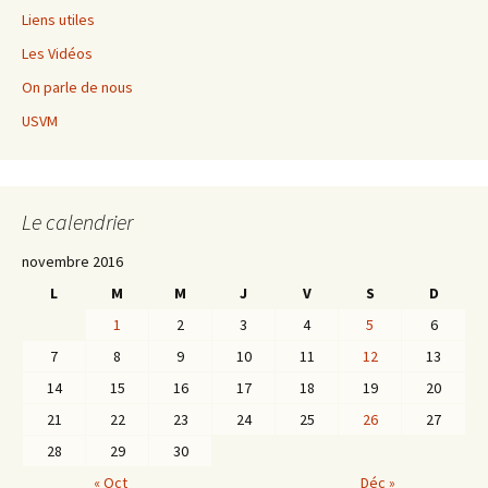
Liens utiles
Les Vidéos
On parle de nous
USVM
Le calendrier
novembre 2016
L
M
M
J
V
S
D
1
2
3
4
5
6
7
8
9
10
11
12
13
14
15
16
17
18
19
20
21
22
23
24
25
26
27
28
29
30
« Oct
Déc »