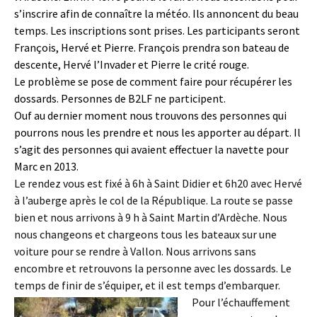
s’inscrire afin de connaître la météo.
Ils annoncent du beau
temps. Les inscriptions sont prises. Les participants seront
François, Hervé et Pierre. François prendra son bateau de
descente, Hervé l’Invader et Pierre le crité rouge.
Le problème se pose de comment faire pour récupérer les
dossards. Personnes de B2LF ne participent.
Ouf au dernier moment nous trouvons des personnes qui
pourrons nous les prendre et nous les apporter au départ. Il
s’agit des personnes qui avaient effectuer la navette pour
Marc en 2013.
Le rendez vous est fixé à 6h à Saint Didier et 6h20 avec Hervé
à l’auberge après le col de la République. La route se passe
bien et nous arrivons à 9 h à Saint Martin d’Ardèche. Nous
nous changeons et chargeons tous les bateaux sur une
voiture pour se rendre à Vallon. Nous arrivons sans
encombre et retrouvons la personne avec les dossards. Le
temps de finir de s’équiper, et il est temps d’embarquer.
Pour l’échauffement