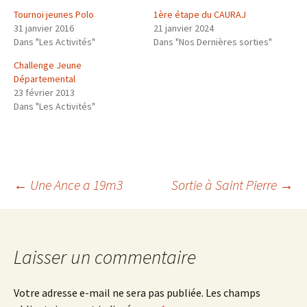
Tournoi jeunes Polo
1ère étape du CAURAJ
31 janvier 2016
21 janvier 2024
Dans "Les Activités"
Dans "Nos Dernières sorties"
Challenge Jeune
Départemental
23 février 2013
Dans "Les Activités"
Navigation
←
Une Ance a 19m3
Sortie à Saint Pierre
→
des
Laisser un commentaire
articles
Votre adresse e-mail ne sera pas publiée.
Les champs