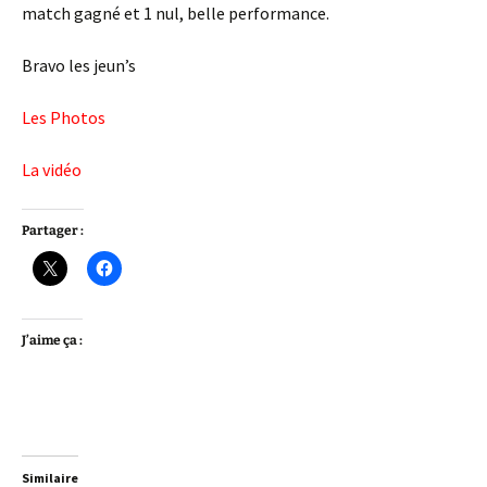
match gagné et 1 nul, belle performance.
Bravo les jeun’s
Les Photos
La vidéo
Partager :
J’aime ça :
Similaire