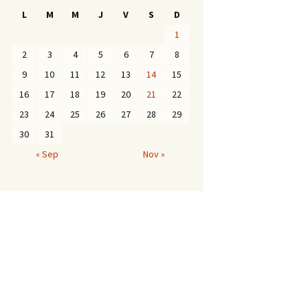
L
M
M
J
V
S
D
1
2
3
4
5
6
7
8
9
10
11
12
13
14
15
16
17
18
19
20
21
22
23
24
25
26
27
28
29
30
31
« Sep
Nov »