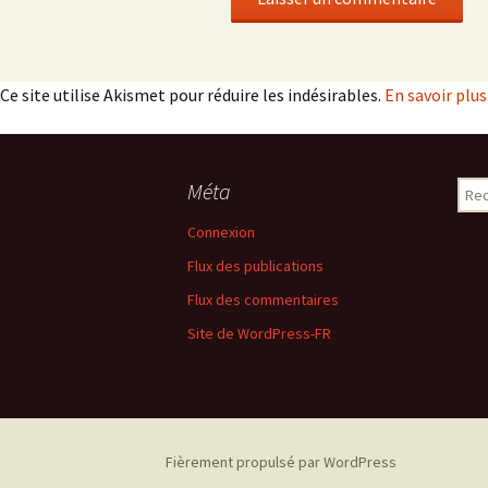
Ce site utilise Akismet pour réduire les indésirables.
En savoir plu
Méta
Rech
Connexion
Flux des publications
Flux des commentaires
Site de WordPress-FR
Fièrement propulsé par WordPress