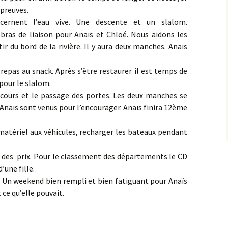
épreuves.
cernent l’eau vive. Une descente et un slalom.
 bras de liaison pour Anaïs et Chloé. Nous aidons les
ir du bord de la rivière. Il y aura deux manches. Anaïs
pas au snack. Après s’être restaurer il est temps de
 pour le slalom.
rcours et le passage des portes. Les deux manches se
’Anaïs sont venus pour l’encourager. Anaïs finira 12ème
matériel aux véhicules, recharger les bateaux pendant
 des prix. Pour le classement des départements le CD
’une fille.
 Un weekend bien rempli et bien fatiguant pour Anaïs
 ce qu’elle pouvait.