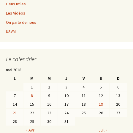
Liens utiles
Les Vidéos
On parle de nous
USVM
Le calendrier
mai 2018
L
M
M
J
V
S
D
1
2
3
4
5
6
7
8
9
10
11
12
13
14
15
16
17
18
19
20
21
22
23
24
25
26
27
28
29
30
31
« Avr
Juil »