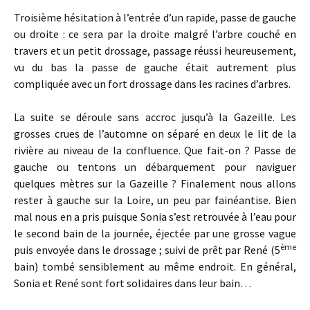
Troisième hésitation à l’entrée d’un rapide, passe de gauche
ou droite : ce sera par la droite malgré l’arbre couché en
travers et un petit drossage, passage réussi heureusement,
vu du bas la passe de gauche était autrement plus
compliquée avec un fort drossage dans les racines d’arbres.
La suite se déroule sans accroc jusqu’à la Gazeille. Les
grosses crues de l’automne on séparé en deux le lit de la
rivière au niveau de la confluence. Que fait-on ? Passe de
gauche ou tentons un débarquement pour naviguer
quelques mètres sur la Gazeille ? Finalement nous allons
rester à gauche sur la Loire, un peu par fainéantise. Bien
mal nous en a pris puisque Sonia s’est retrouvée à l’eau pour
le second bain de la journée, éjectée par une grosse vague
ème
puis envoyée dans le drossage ; suivi de prêt par René (5
bain) tombé sensiblement au même endroit. En général,
Sonia et René sont fort solidaires dans leur bain…