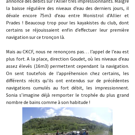
annonce des débits sur l’Allier très impressionnants. Malgré
la baisse régulière des niveaux d’eau des derniers jours, il
dévale encore 75m3 d’eau entre Monistrol d’Allier et
Prades ! Beaucoup trop pour les kayakistes du club, dont
certains se réjouissaient enfin d’effectuer leur première
navigation sur ce tronçon là.
Mais au CKCF, nous ne renonçons pas… l’appel de l’eau est
plus fort. A la place, direction Goudet, où les niveaux d’eau
assez élevés (16m3) permettent cependant la navigation.
On sent toutefois de l’appréhension chez certains, les
différents récits qu’ils ont entendus sur de précédentes
navigations cumulés au fort débit, les impressionnent.
Sonia s’imagine déjà remporter le trophée du plus grand
nombre de bains comme à son habitude !