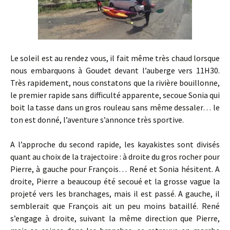
Le soleil est au rendez vous, il fait même très chaud lorsque
nous embarquons à Goudet devant l’auberge vers 11H30.
Très rapidement, nous constatons que la rivière bouillonne,
le premier rapide sans difficulté apparente, secoue Sonia qui
boit la tasse dans un gros rouleau sans même dessaler… le
ton est donné, l’aventure s’annonce très sportive.
A l’approche du second rapide, les kayakistes sont divisés
quant au choix de la trajectoire : à droite du gros rocher pour
Pierre, à gauche pour François… René et Sonia hésitent. A
droite, Pierre a beaucoup été secoué et la grosse vague la
projeté vers les branchages, mais il est passé. A gauche, il
semblerait que François ait un peu moins bataillé. René
s’engage à droite, suivant la même direction que Pierre,