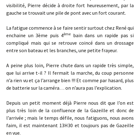
visibilité, Pierre décide à droite fort heureusement, par la
gauche se trouvait une pile de pont avec un fort courant.
La fatigue commence à se faire sentir surtout chez René qui
ème
enchaine un 3ème puis 4
bain dans un rapide pas si
compliqué mais qui se retrouve coincé dans un drossage
entre son bateau et les branches, une petite frayeur.
A peine plus loin, Pierre chute dans un rapide très simple,
que lui arrive t-il ? Il fermait la marche, du coup personne
n’a rien vu et ça l’arrange bien !!! Et comme par hasard, plus
de batterie sur la caméra… on n’aura pas l’explication.
Depuis un petit moment déjà Pierre nous dit que l’on est
plus très loin de la confluence de la Gazeille et donc de
l’arrivée ; mais le temps défile, nous fatiguons, nous avons
faim, il est maintenant 13H30 et toujours pas de Gazeille
en vue.