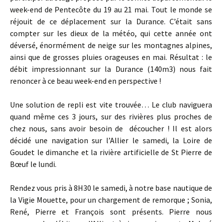
week-end de Pentecôte du 19 au 21 mai. Tout le monde se
réjouit de ce déplacement sur la Durance. C’était sans
compter sur les dieux de la météo, qui cette année ont
déversé, énormément de neige sur les montagnes alpines,
ainsi que de grosses pluies orageuses en mai. Résultat : le
débit impressionnant sur la Durance (140m3) nous fait
renoncer à ce beau week-end en perspective !
Une solution de repli est vite trouvée… Le club naviguera
quand même ces 3 jours, sur des rivières plus proches de
chez nous, sans avoir besoin de découcher ! Il est alors
décidé une navigation sur l’Allier le samedi, la Loire de
Goudet le dimanche et la rivière artificielle de St Pierre de
Bœuf le lundi.
Rendez vous pris à 8H30 le samedi, à notre base nautique de
la Vigie Mouette, pour un chargement de remorque ; Sonia,
René, Pierre et François sont présents. Pierre nous