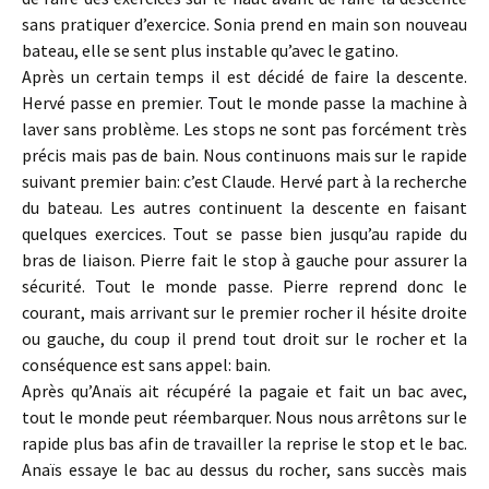
sans pratiquer d’exercice. Sonia prend en main son nouveau
bateau, elle se sent plus instable qu’avec le gatino.
Après un certain temps il est décidé de faire la descente.
Hervé passe en premier. Tout le monde passe la machine à
laver sans problème. Les stops ne sont pas forcément très
précis mais pas de bain. Nous continuons mais sur le rapide
suivant premier bain: c’est Claude. Hervé part à la recherche
du bateau. Les autres continuent la descente en faisant
quelques exercices. Tout se passe bien jusqu’au rapide du
bras de liaison. Pierre fait le stop à gauche pour assurer la
sécurité. Tout le monde passe. Pierre reprend donc le
courant, mais arrivant sur le premier rocher il hésite droite
ou gauche, du coup il prend tout droit sur le rocher et la
conséquence est sans appel: bain.
Après qu’Anaïs ait récupéré la pagaie et fait un bac avec,
tout le monde peut réembarquer. Nous nous arrêtons sur le
rapide plus bas afin de travailler la reprise le stop et le bac.
Anaïs essaye le bac au dessus du rocher, sans succès mais