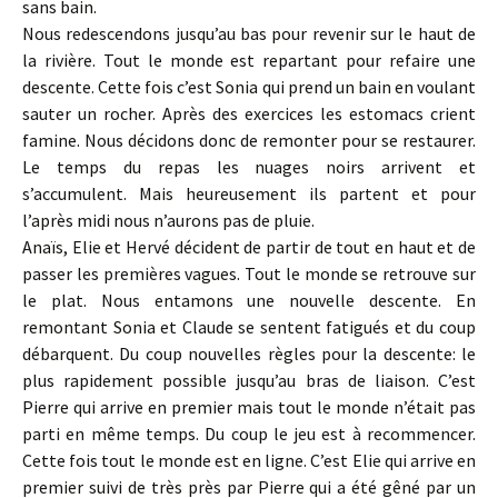
sans bain.
Nous redescendons jusqu’au bas pour revenir sur le haut de
la rivière. Tout le monde est repartant pour refaire une
descente. Cette fois c’est Sonia qui prend un bain en voulant
sauter un rocher. Après des exercices les estomacs crient
famine. Nous décidons donc de remonter pour se restaurer.
Le temps du repas les nuages noirs arrivent et
s’accumulent. Mais heureusement ils partent et pour
l’après midi nous n’aurons pas de pluie.
Anaïs, Elie et Hervé décident de partir de tout en haut et de
passer les premières vagues. Tout le monde se retrouve sur
le plat. Nous entamons une nouvelle descente. En
remontant Sonia et Claude se sentent fatigués et du coup
débarquent. Du coup nouvelles règles pour la descente: le
plus rapidement possible jusqu’au bras de liaison. C’est
Pierre qui arrive en premier mais tout le monde n’était pas
parti en même temps. Du coup le jeu est à recommencer.
Cette fois tout le monde est en ligne. C’est Elie qui arrive en
premier suivi de très près par Pierre qui a été gêné par un