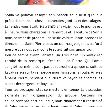
Sonia va pouvoir essayer son bateau tout neuf qu’elle a
préparé dimanche chez elle avec des gonfles et des calages.
Le rendez vous était fixé à 8h30 à la vigie. Tout le monde est
à l’heure. Nous chargeons la remorque et la voiture de Sonia
nous permet de prendre une seule voiture. Nous prenons la
direction de Saint Pierre sous un ciel nuageux, mais au fur à
mesure que nous avançons le soleil fait son apparition.
Peu de temps avant l’arrivée, un gros bruit. Un kayak est
tombé de la remorque, c’est celui de Pierre. Qui l’avait
sanglé? Lui même donc pas de reproche à qui que ce soit. Le
kayak refixé sur la remorque nous finissons la route. Arrivés
à Saint Pierre, pendant que Pierre va payer les entrées les
autres déchargent les kayaks.
Tous les protagonistes se mettent en tenue. La discussion
s’oriente sur l’organisation du groupe. Certains ne
souhaitent pas partir du haut, mais finalement il est décidé
de faire des exercices sur le haut avant de faire la descente