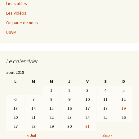
Liens utiles
Les Vidéos
On parle de nous
USVM
Le calendrier
août 2018
L
M
M
J
V
S
D
1
2
3
4
5
6
7
8
9
10
11
12
13
14
15
16
17
18
19
20
21
22
23
24
25
26
27
28
29
30
31
« Juil
Sep »