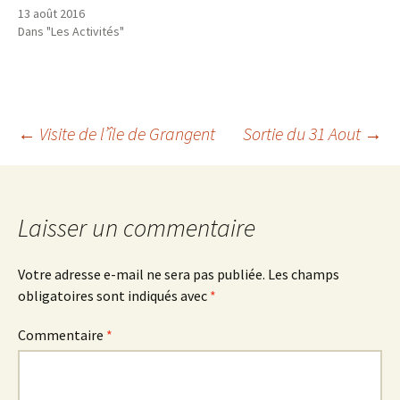
13 août 2016
Dans "Les Activités"
Navigation
←
Visite de l’île de Grangent
Sortie du 31 Aout
→
des
Laisser un commentaire
articles
Votre adresse e-mail ne sera pas publiée.
Les champs
obligatoires sont indiqués avec
*
Commentaire
*