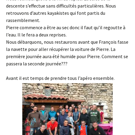
descente s’effectue sans difficultés particulières. Nous
retrouvons d’autres kayakistes qui font partis du
rassemblement.
Pierre commence a être au sec donc il faut qu’il regoutte à
l’eau. Il le fera a deux reprises.
Nous débarquons, nous restaurons avant que François fasse
la navette pour aller récupérer la voiture de Pierre. La
première journée aura été humide pour Pierre. Comment se
passera la seconde journée???
Avant il est temps de prendre tous l’apéro ensemble.