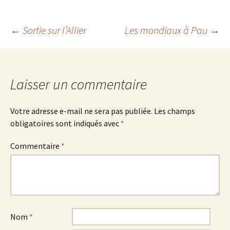
Navigation
←
Sortie sur l’Allier
Les mondiaux à Pau
→
des
Laisser un commentaire
articles
Votre adresse e-mail ne sera pas publiée.
Les champs
obligatoires sont indiqués avec
*
Commentaire
*
Nom
*