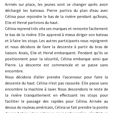
Arrivés sur place, les jeunes vont se changer après avoir
déchargé les bateaux. Pierre partira du plan d’eau avec
Célina pour rejoindre le bas de la rivière pendant qu’Anaïs,
Elie et Hervé partirons du haut.
Célina reprend très vite ses marques et remonte facilement
le bas de la rivière. Elle apprend à mieux diriger son bateau
et à faire les stops. Les autres participants nous rejoignent
et nous décidons de faire la descente à partir du bras de
liaison. Anaïs, Elie et Hervé embarquent. Pendant qu’ils se
positionnent pour la sécurité, Célina embarque ainsi que
Pierre. La descente est commencée et se passe sans
encombre.
Nous décidons d’aller prendre l’ascenseur pour faire la
descente du haut. Célina n’est pas rassurée. Elle passe sans
encombre la machine à laver. Nous descendons le reste de
la rivière tranquillement en effectuant les stops pour
faciliter le passage des rapides pour Célina. Arrivée au
dessus du rouleau américain, Célina se fait prendre la pointe