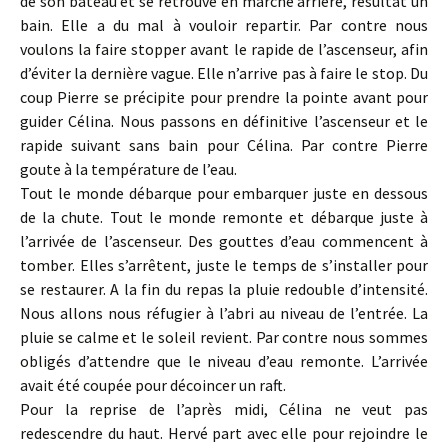
de son bateau et se retrouve en marche arrière, résultat un
bain. Elle a du mal à vouloir repartir. Par contre nous
voulons la faire stopper avant le rapide de l’ascenseur, afin
d’éviter la dernière vague. Elle n’arrive pas à faire le stop. Du
coup Pierre se précipite pour prendre la pointe avant pour
guider Célina. Nous passons en définitive l’ascenseur et le
rapide suivant sans bain pour Célina. Par contre Pierre
goute à la température de l’eau.
Tout le monde débarque pour embarquer juste en dessous
de la chute. Tout le monde remonte et débarque juste à
l’arrivée de l’ascenseur. Des gouttes d’eau commencent à
tomber. Elles s’arrêtent, juste le temps de s’installer pour
se restaurer. A la fin du repas la pluie redouble d’intensité.
Nous allons nous réfugier à l’abri au niveau de l’entrée. La
pluie se calme et le soleil revient. Par contre nous sommes
obligés d’attendre que le niveau d’eau remonte. L’arrivée
avait été coupée pour décoincer un raft.
Pour la reprise de l’après midi, Célina ne veut pas
redescendre du haut. Hervé part avec elle pour rejoindre le