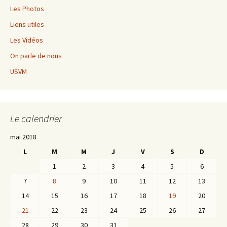
Les Photos
Liens utiles
Les Vidéos
On parle de nous
USVM
Le calendrier
mai 2018
L
M
M
J
V
S
D
1
2
3
4
5
6
7
8
9
10
11
12
13
14
15
16
17
18
19
20
21
22
23
24
25
26
27
28
29
30
31